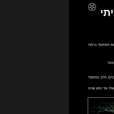
תי
שהוא המתופף ברמת
אחר.
 בהם חלק כמתופף
שלו עוד המון שנים