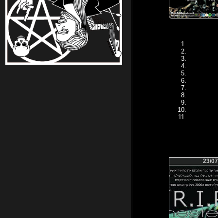
23/07