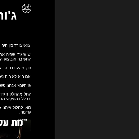
ג'ו
ג'ואי ג'ורדיסון הי
יש שיגידו שהיה אח
החשיבה והביצוע הכ
חוץ מהעובדה הזו אנ
ואם הוא לא היה נע
אז היום? אנחנו פשו
החל מהחלק הגדול 
ובכלל כמוזיקאי מח
בואי לחלוק איתנו כ
קדימה.