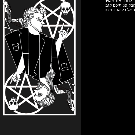
ם לחבב את מאזיני
בל פניותיכם לגבי
ור אל כל אחד מכם