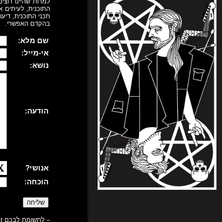
למרות שהיינו רוצי
התוכנית, לעיתים א
תכני התוכנית, דיע
בהקדם האפשרי.
שם מלא:
אי-מייל:
נושא:
הודעה:
אנושי?
הוכחה:
– לתשומת לבכם זהו