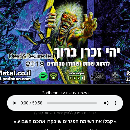
האזינו עכשיו עם Podbean
להורדת הפרק (לחצן ימני + שמור קובץ)
» קבלו את רשימת הפגרים שיבקרו אתכם השבוע «