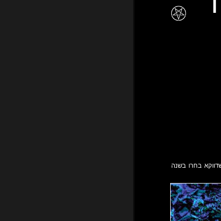
רן
 את העולם והתפרקו במהלך שנת 2019, וגם כמה שדווקא בחרו בשנה