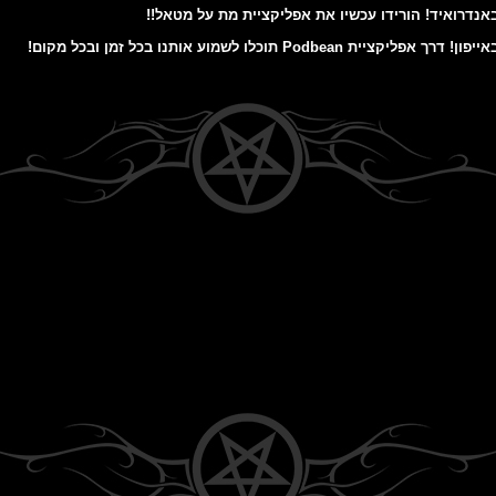
דרואיד! הורידו עכשיו את אפליקציית מת על מטאל!!
ת Podbean תוכלו לשמוע אותנו בכל זמן ובכל מקום!