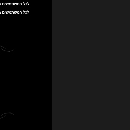
לכל המשתמשים באנ
לכל המשתמשים באייפון! דרך אפליקציי