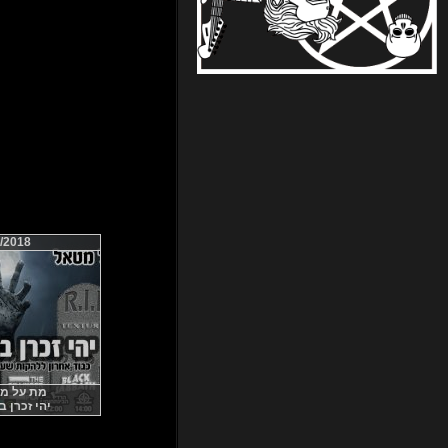
/2018
מת על מטאל
יהי זכרן ברוך