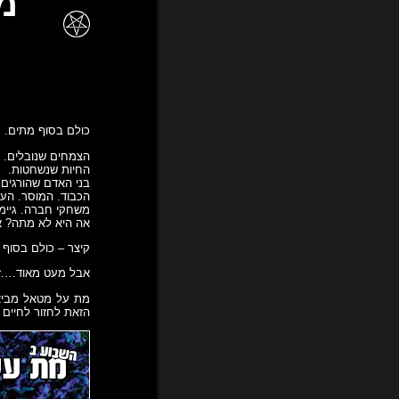
כולם בסוף מתים.
הצמחים שנובלים.
החיות שנשחטות.
בני האדם שהורגים
הכבוד. המוסר. הער
משחקי חברה. גיימב
אה היא לא מתה? א
קיצר – כולם בסוף 
אבל מעט מאוד….זוכ
הזאת לחזור לחיים 