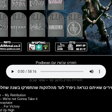
האזינו עכשיו עם Podbean
להורדת הפרק (לחצן ימני + שמור קובץ)
r – My Retribution
 – We're not Gonna Take it
evastator
– …For Victory
d Up High