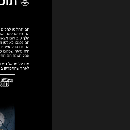
תוכנית 398 – יה
הם החליטו להקים 
הם חיפשו קשה נגני
הלך טוב והם מצאו 
הם נכנסו לאולפן ו
הם נכנסו למצעדים 
היה נראה שכלום כב
אבל השנה הם התפ
מת על מטאל נפרדת
לאחר שהתפרקו במהלך 2016, ואינן עוד. יה