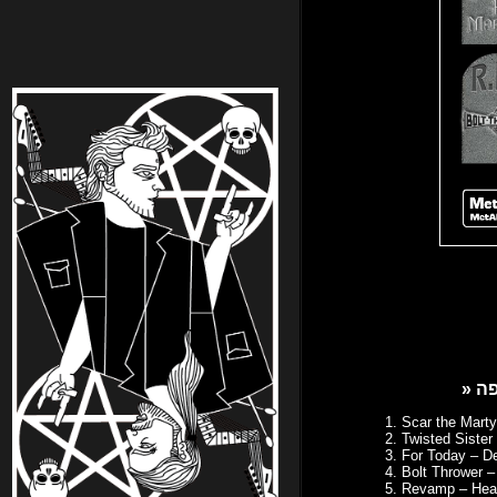
1. Scar the Marty
2. Twisted Sister
3. For Today – D
4. Bolt Thrower 
5. Revamp – Hea