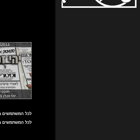
/2014
תוכנית 7
יהי זכרן ברוך
לכל המשתמשים באנ
לכל המשתמשים באייפון! דרך אפליקציי