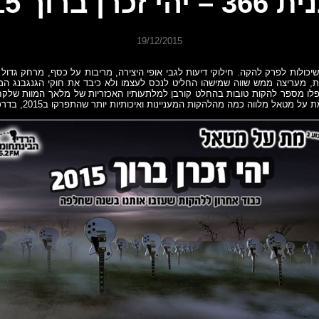
י זכרן ברוך 2015
19/12/2015
יכולות לפרק להקה. חילוקי דיעות לגבי אופי היצירה, מריבות על כסף, מרחק גדו
ת, מעריצה ממש שווה שמישהו החליט לנכס לעצמו ולא כיבד את חוקי הגנגבנג המ
לו מספר להקות טובות בהחלט קורבן למלתעותיו האכזריות של מלאך המוות שלקח 
 מטאל מלווה כמה מהלהקות המעניינות ואיכותיות יותר שהתפרקו ב2015, בדרכן האחרונה.