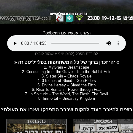
האזינו עכשיו עם Podbean
להורדת הפרק (לחצן ימני + שמור קובץ)
» יהי זכרן ברוך של כל המשתתפות בפלייליסט זה «
1. MyGrain – Dreamscape
2. Conducting from the Grave – Into the Rabbit Hole
3. Sister Sin – Chaos Royale
4. 3 Inches of Blood – GoatRiders
5. Divine Heresy – Bleed the Fifth
6. Rise To Remain – Power through Fear
7. In Solitude – The World, The Flesh, The Devil
8. Immortal – Unearthly Kingdom
רוצים להיזכר בעוד להקות שכבר התפרקו ועזבו את העולם?
17/01/2015
18/01/2014