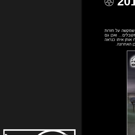
ל שמקשה על חזרות
קובלים… ואכן גם
אותן איתו כנראה