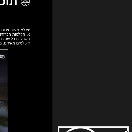
תוכנית 366 – יה
יש לא מעט סיבות ש
או הקלטות הכרחיו
השנה כבכל שנה נפ
לעולמים מאיתנו. מת על