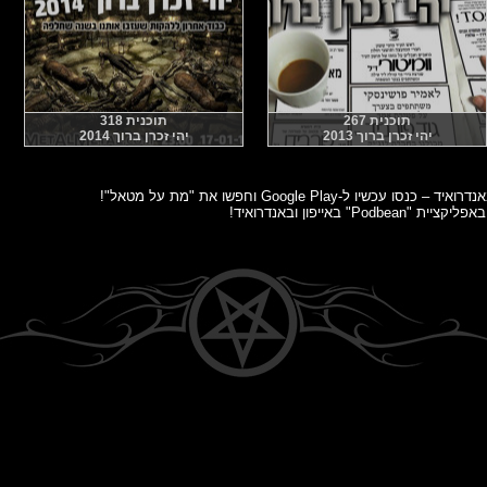
תוכנית 267
תוכנית 318
יהי זכרן ברוך 2013
יהי זכרן ברוך 2014
כשיו ל-Google Play וחפשו את "מת על מטאל"!
Pod" באייפון ובאנדרואיד!