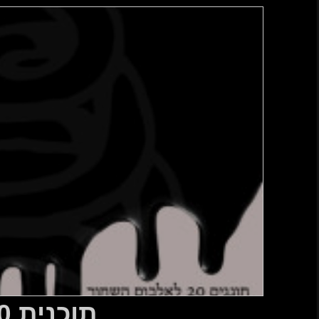
ית 180