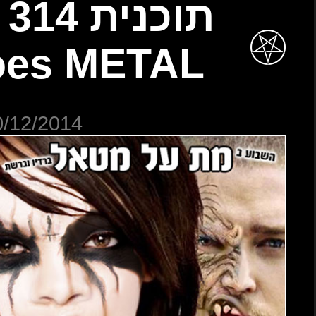
תוכנית 314 – When
Pop Goes
20/12/20