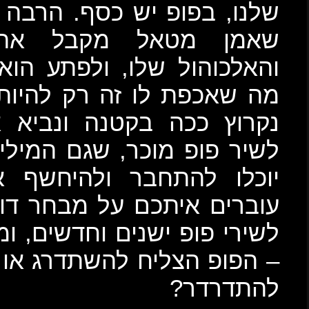
הרבה כסף. מידי פעם קורה
 את חשבונות הסמים
תע הוא מסיים להצהיר שכל
היות טרו. הוא אומר, בוא
ביא אותה בביצוע מטאלי
 המיליארדים שאינם בסצנה
חשף אליו. מת על מטאל
חר דוגמאות לביצועי מטאל
שים, ומשאירים לכם להחליט
רג או שזה המטאל שהצליח