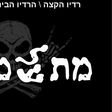
הבינתחומי 106.2FM