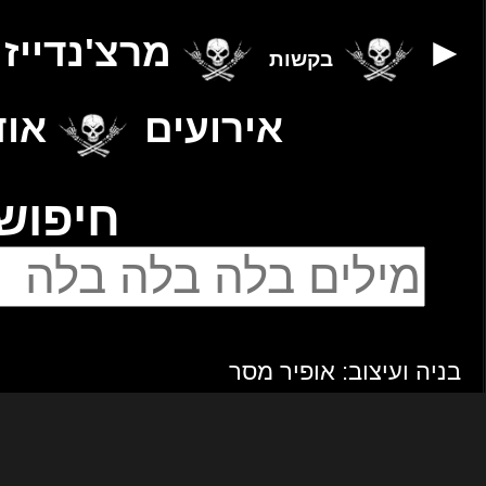
נדייז
יצירת קשר
אודות
▲
יפוש
מנחים ומפיקים: ליאור וניב פלג