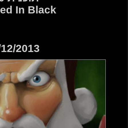
Covered In
28/12/2