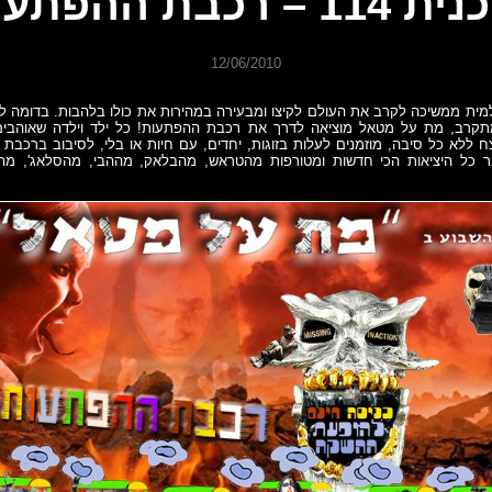
11 – רכבת ההפתעות
12/06/2010
ית ממשיכה לקרב את העולם לקיצו ומבעירה במהירות את כולו בלהבות. בדומה ל
קרב, מת על מטאל מוציאה לדרך את רכבת ההפתעות! כל ילד וילדה שאוהבים 
צח ללא כל סיבה, מוזמנים לעלות בזוגות, יחדים, עם חיות או בלי, לסיבוב ברכב
כל היציאות הכי חדשות ומטורפות מהטראש, מהבלאק, מההבי, מהסלאג', מהני