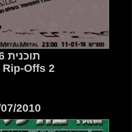
ית 266
Metal Rip-
31/07/2