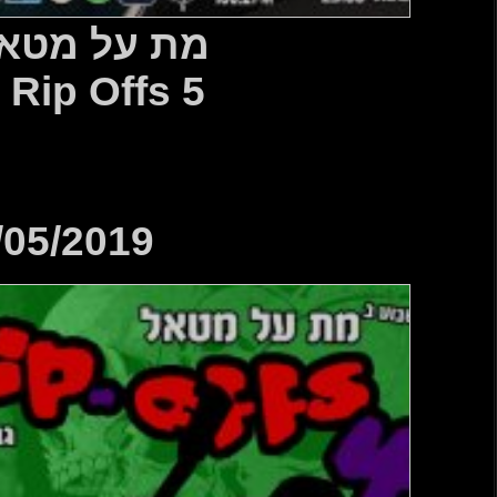
טאל 544
Metal Rip 
25/05/2