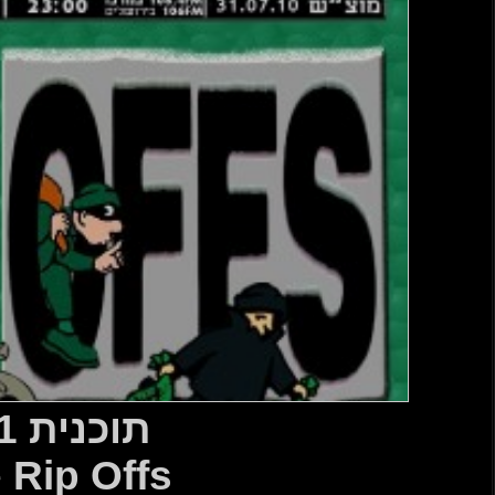
ית 121
The Rip 