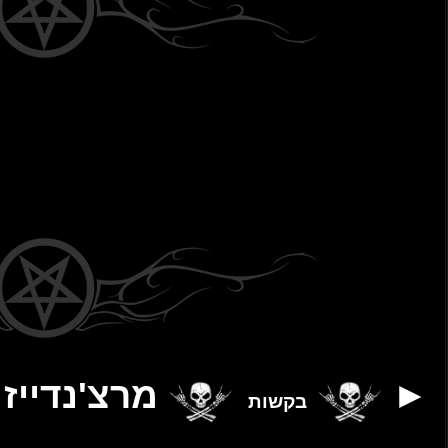
נדייז
יצירת קשר