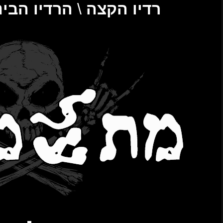
הבינתחומי 106.2FM