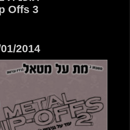
Rip Off
11/01/2