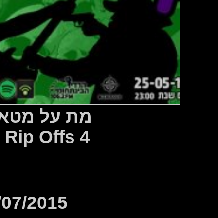
טאל 497
Metal Rip 
04/07/2