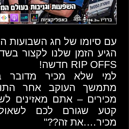
עות הלוא הוא חג הקציר
ור בשדה המטאל עם תוכנית
ובר בחלק נוסף במחקר
התופעה שרבים מאיתנו
ים לשיר מטאל ופתאום יש
שאול "מה….מאיפה אני