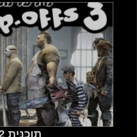
ית 342