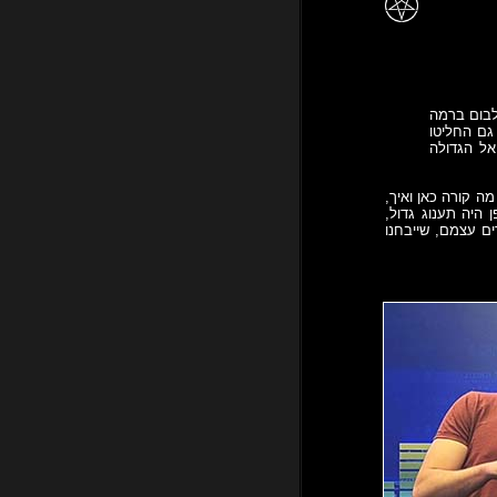
לבום ברמה
גם החליטו
אל הגדולה
ה קורה כאן ואיך,
 היה תענוג גדול,
ם עצמם, שייבחנו