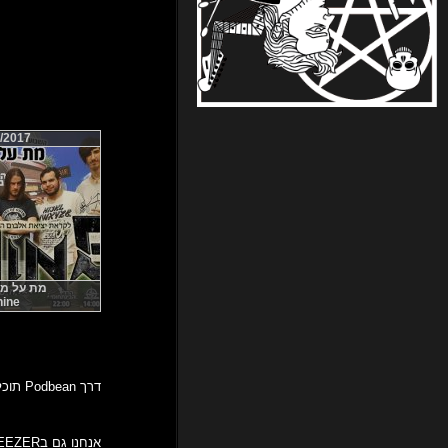
/2017
מת על מטאל
ine
דרך Podbean תוכלו לשמוע אותנו בכל זמן ובכל מקום!
אנחנו גם בDEEZER!