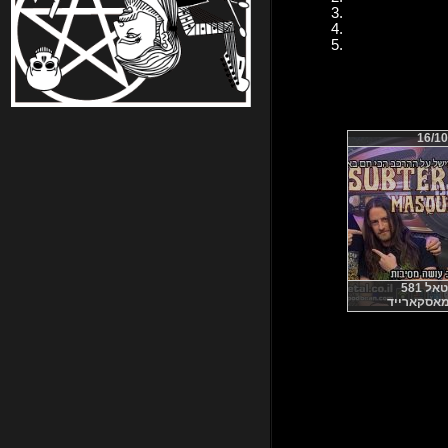
16/10
 581
מאסקארייד