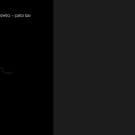
וגם כמובן – בפאקי