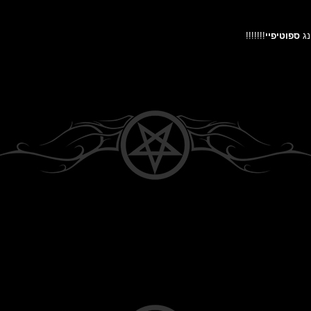
נג
ספוטיפיי
!!!!!!!