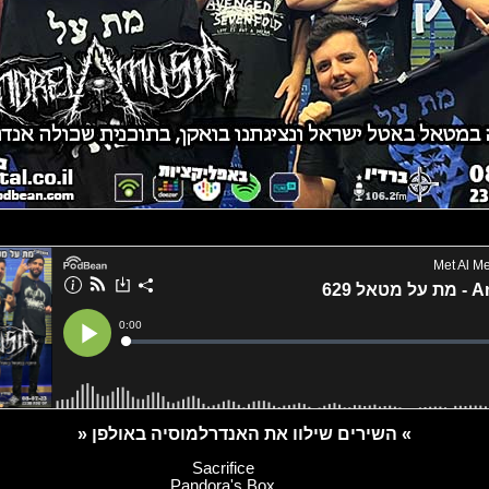
» השירים שילוו את האנדרלמוסיה באולפן «
Sacrifice
Pandora's Box