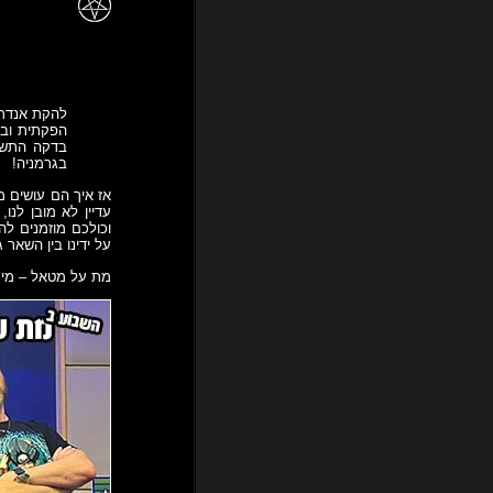
להקת אנדרל
הפקתית ובי
בדקה התשעי
בגרמניה!
אז איך הם עושים מ
עדיין לא מובן לנו
וכולכם מוזמנים ל
על ידינו בין השאר
מת על מטאל – מי 