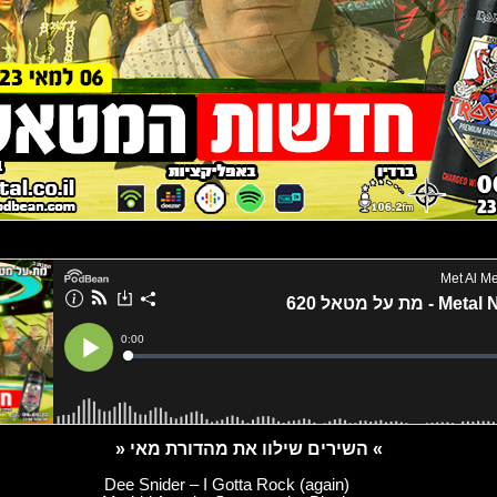
» השירים שילוו את מהדורת מאי «
Dee Snider – I Gotta Rock (again)