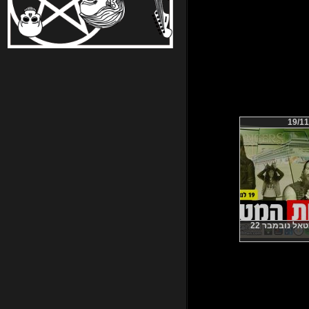
19/11