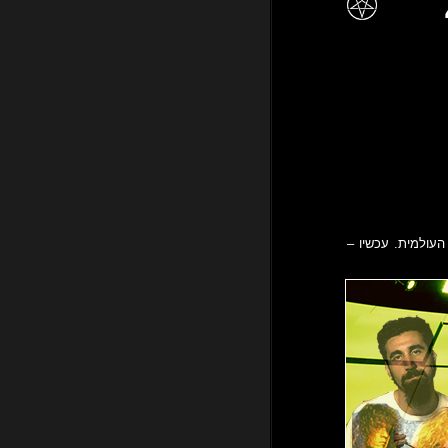
ולמית. עכשיו –