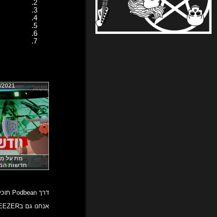
/2021
מת על מטאל
חדשות המטא
דרך Podbean תוכלו לשמוע אותנו בכל זמן ובכל מקום!
אנחנו גם בDEEZER!