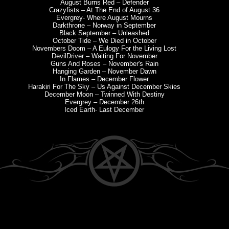
August Burns Red – Defender
36 Crazyfists – At The End of August
Evergrey- Where August Mourns
Darkthrone – Norway in September
Black September – Unleashed
October Tide – We Died in October
Novembers Doom – A Eulogy For the Living Lost
DevilDriver – Waiting For November
Guns And Roses – November's Rain
Hanging Garden – November Dawn
In Flames – December Flower
Harakiri For The Sky – Us Against December Skies
December Moon – Twinned With Destiny
Evergrey – December 26th
Iced Earth- Last December