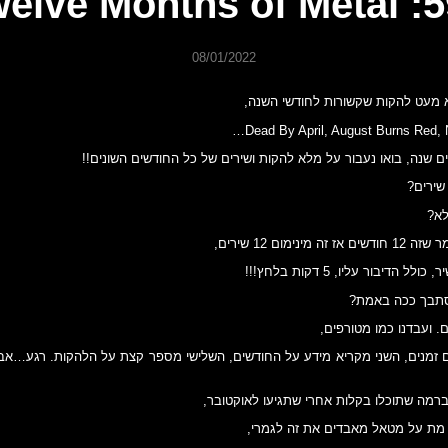
593: Twelv
08/01/2022
א מעט להקות שקשורות לחודשי השנה,
Dead By April, August Burns Red,
ים שנה, בואו נעבור על מלא להקות ושירים של כל החודשים השונים!!
שירים?
לא?
מינימום 12 שירים,
הדיבור עליו, 5 דקות בלחץ!!!
תבך ככה באמת?
ם. ועבדנו כמו מטורפים,
זמנים, השני מקריא מידע על החודשים, השלישי מספר קצת על הלהקות. רגע…אבל 
ברמה שתוכלו בקלות אחרי שתגיעו לאוקטובר,
 מת על מטאל מאבדים את זה לגמרי,