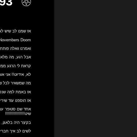
e Months of Metal
אז שמנו לב שיש ל
 Novembers Doom…
ואמרנו וואלה פותח
אבל רגע, מה מלא 
קראת לי הרגע ממ
לא, אידיוט!! אני אומר שזה 12 חודשים אז זה 
מה שמשאיר לכל שיר, כולל 
אז באמת למה שנס
אז הוספנו עוד שירי
אחד שם סטופר עם 
שיט!!!!!!!!!!!!!!!!
בקיצר היה בלאגן, 
לשים לב איך חברי