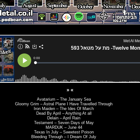
» «
Avatarium – The January Sea
Gloomy Grim – Astral Plane I Have Travelled Through
Iron Maiden – The Ides Of March
Dead By April – Anything At all
Delain – April Rain
Testament – Seven Days of May
MARDUK – June 44
Texas In July – Sweetest Poison
Bleeding Through – I Dream Of July