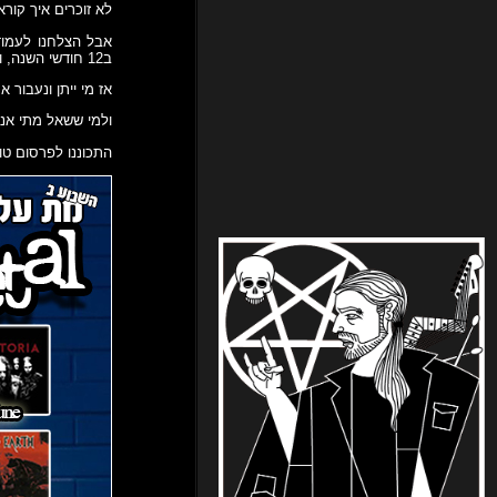
לא זוכרים איך קור
אבל הצלחנו לעמוד
ב12 חודשי השנה, ורק יכולים לאחל לכולם שנה עם מוזיקה טובה שכזו!
אז מי ייתן ונעבור את 2022 בשלום ובברי
ולמי ששאל מתי אנחנו מ
התכוננו לפרסום טו