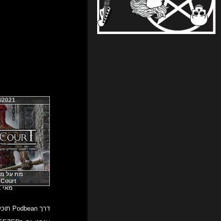
/2021
מת על מטאל
 Court
מאי 2021
דרך Podbean תוכלו לשמוע אותנו בכל זמן ובכל מקום!