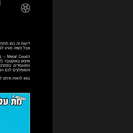
דיעות זה כמו תחת, 
אבל כשזה מגיע למ
הourt
שיצאו באוקטובר 21, והובאו בפניו לקבלת גזר דין.
המועמדים כוססים 
והמומלצים לכם המ
בואו להאזין איתנו 