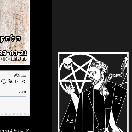
01. Woods of Ypres – Lightning & Snow