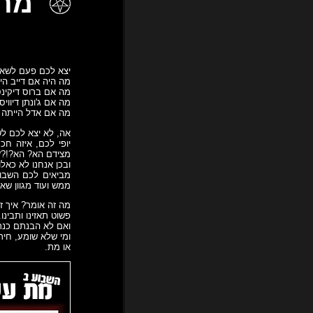
מת על
יצא לכם פעם לשאו
מה היה אם דייב ה
מה אם ברוס דיקינס
מה אם ג'ונתן דיוו
מה אם אדל הייתה 
אה, לא יצא לכם ל
יופי לכם, איזה ח
מצידם הא? הא?!??
ובכן אנחנו לא כאל
ממש ועוד מגוון שא
מה זה אומר? איך 
פשוט תאזינו ותבינו.
ואם לא הבנתם כנר
ומי שלא שומע, חיר
או מת.