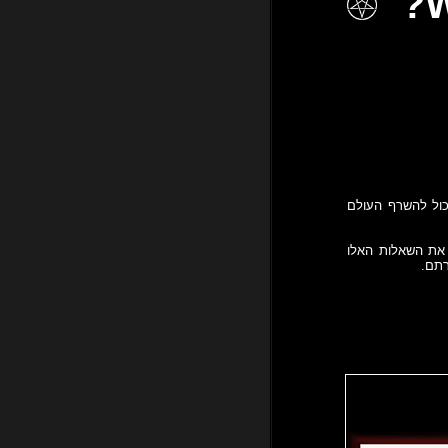
כול להשרף העולם
רים ששאלו את השאלות האלו
רתם.