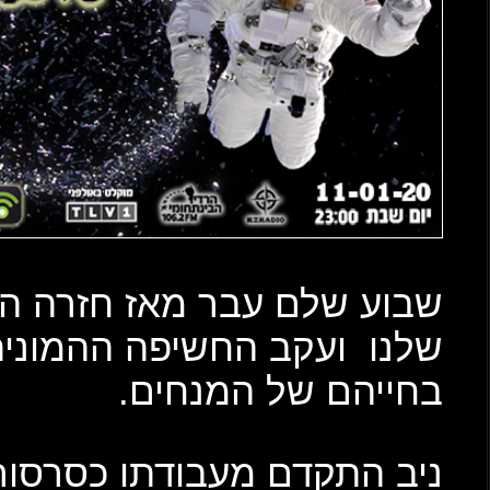
רה התוכנית השבועית
המונית הרבה השתנה
סרסור באוקראינה, לנהל