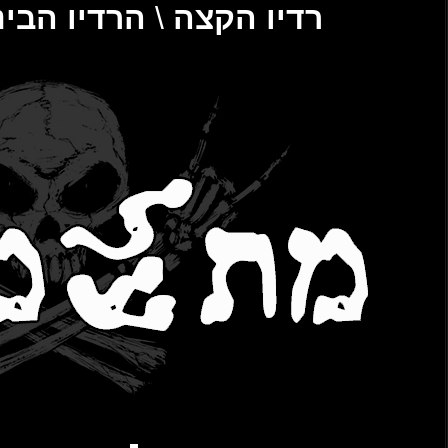
הבינתחומי 106.2FM