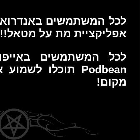
ואיד! הורידו עכשיו את
אל!!
יפון! דרך אפליקציית
ו לשמוע אותנו בכל זמן ובכל