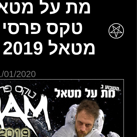
מת על מטאל 509 –
סי מת על
11/01/20