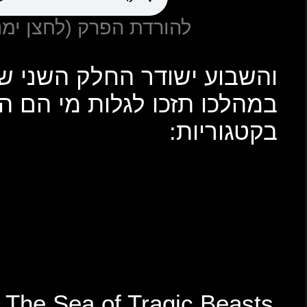
צן ימני + שמור קובץ)
השני של טקס מת על מטאל
 הם הזוכים הגדולים
Best Metalcore
As I Lay Dying – Shaped by Fire
Born Of Osiris – The Simulation
Killswitch Engage – Atonement
Shokran – Ethereal
Best Deathcore
Fit For An Autopsy – The 