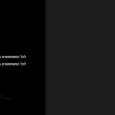
לכל המשתמשים באנ
לכל המשתמשים באייפון! דרך אפליקציי