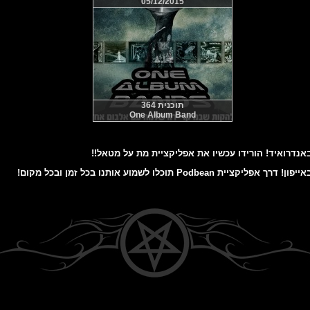
05/12/2015
תוכנית 364
One Album Band
דרואיד! הורידו עכשיו את אפליקציית מת על מטאל!!
ת Podbean תוכלו לשמוע אותנו בכל זמן ובכל מקום!