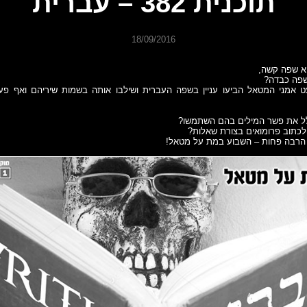
תוכנית 382 – עברית
18/09/2016
א שפה קשה,
שפה כבדה?
 אמני המטאל הביעו עניין בשפה העברית ושילבו אותה בשמות שיריהם ואף פ
ל את פשר המילים בהם השתמשו?
לכתוב פרומואים בצורת שאלות?
 הרבה פחות – השבוע במת על מטאל!