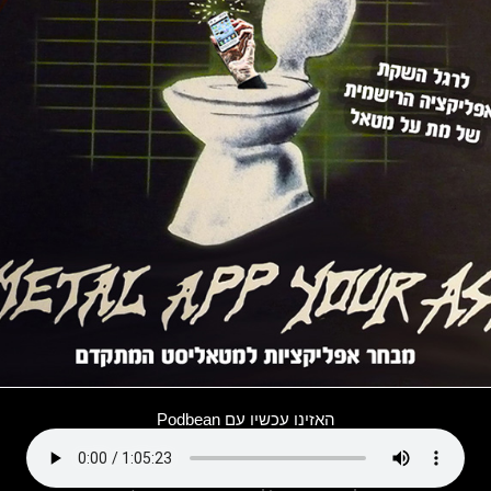
האזינו עכשיו עם Podbean