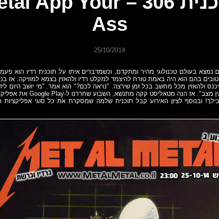
תוכנית 306 – al App Your
Ass
25/10/2014
נמצא בעולם טכנולוגי מהיר ומתקדם, וכשמדברים איתו על תוכנית רדיו הוא פעמי
טובים בהם הוא היה באמת טורח להיצמד למקלט רדיו ולהאזין בצמא למוזיקה. אז בנ
יכנס ולהאזין מכל מחשב בכל זמן שירצה. "נראה לכם?" הוא אמר. "מי יושב היום ל
זה לא אצלי בכיס אין מצב". אז הנה מטאליס
ך! ובנוסף לציון האירוע קבל תוכנית שלמה שמסקרת את כל סוגי אפליקציות ה