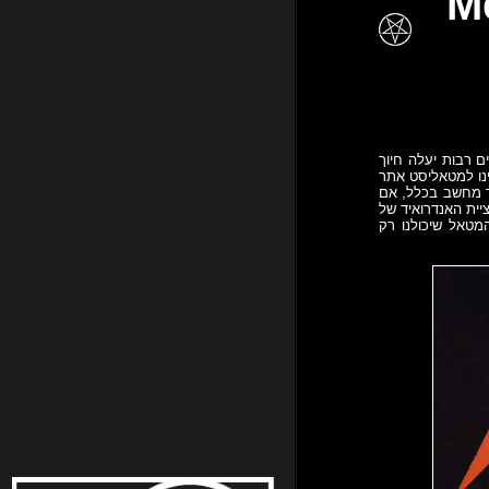
Met
ם רבות יעלה חיוך
ינו למטאליסט אתר
יד מחשב בכלל, אם
ט קקה מתנשא, השבוע שחררנו ל-Google Play את אפליקציית האנדרואיד של
מטאל שיכולנו רק