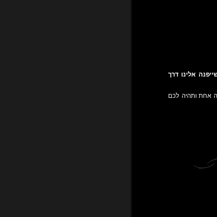
ייפנה אלינו דרך
זה ייקח לכם דקה אחת ותהיה לכם