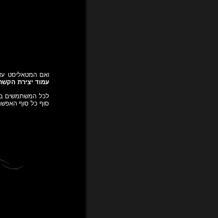
ואם המטאליסט עדיין
עמוד יצירת הקשר
סוף כל סוף האפשרות להו