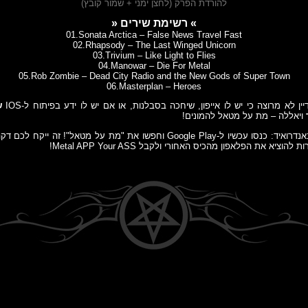
להורדת הפרק (לחצן ימני + שמור קובץ)
» רשימת שירים «
01.Sonata Arctica – False News Travel Fast
02.Rhapsody – The Last Winged Unicorn
03.Trivium – Like Light to Flies
04.Manowar – Die For Metal
05.Rob Zombie – Dead City Radio and the New Gods of Super Town
06.Masterplan – Heroes
 לא מרוצה כי יש לו אייפון, שיחכה בסבלנות, או אם יש לו ידע בפיתוח ל-IOS
ש
ויאללה – מת על מטאל להמונים!
לכל המשתמשים באנדרואיד: כנסו עכשיו ל-Google Play וחפשו את "מת על מטאל"! 
ציא את הפלאפון מהכיס האחורי ולקבל Metal APP Your ASS!