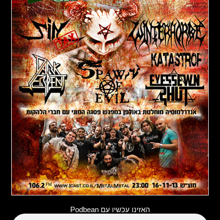
האזינו עכשיו עם Podbean