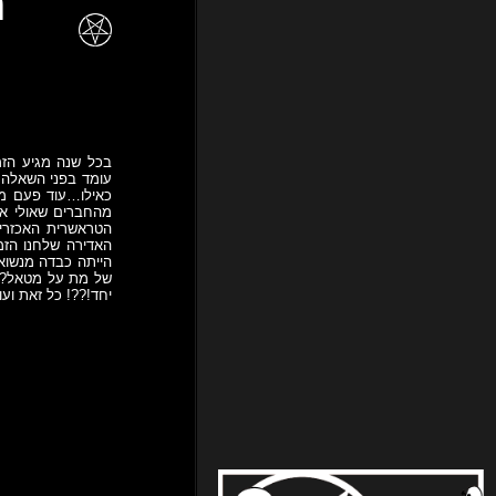
בכל שנה מגיע הזמ
כאילו…עוד פעם מוט
הייתה כבדה מנשוא
של מת על מטאל? ה
יחד!??! כל זאת וע