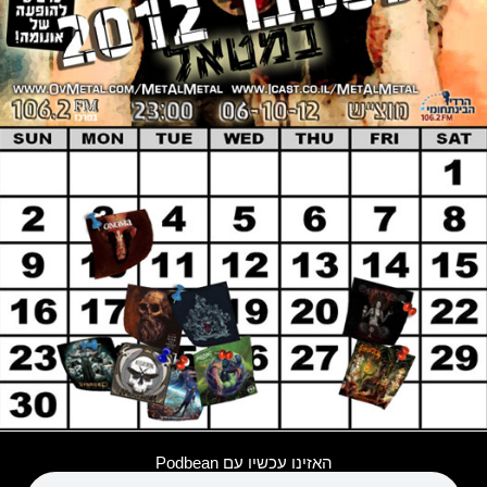
האזינו עכשיו עם Podbean