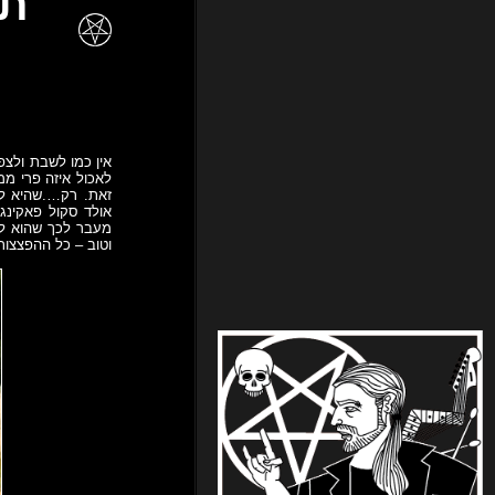
אין כמו לשבת ולצפ
לאכול איזה פרי מ
זאת. רק….שהיא לא
אולד סקול פאקינג
מעבר לכך שהוא לא
וטוב – כל ההפצצות שה