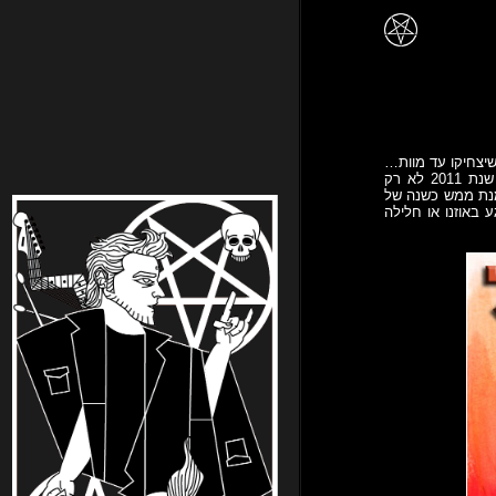
יצחיקו עד מוות…
ובקיצור – תוכנית קלאסית במסגרתה נהנה מכמה הצלחות עכשוויות ונוכיח לכל מי שטען אחרת כי שנת 2011 לא רק
מנת ממש כשנה של
 באוזנו או חלילה