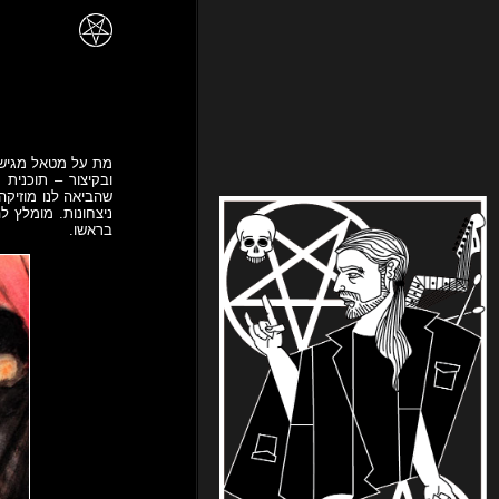
מת על מטאל מגישה
שהביאה לנו מוזיק
ניצחונות. מומלץ ל
בראשו.