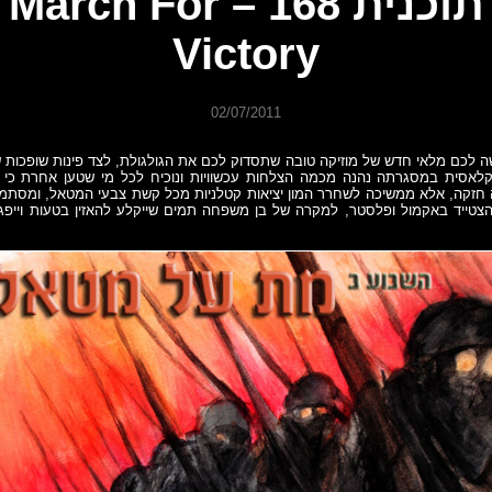
תוכנית 168 – March For
Victory
02/07/2011
 לכם מלאי חדש של מוזיקה טובה שתסדוק לכם את הגולגולת, לצד פינות שופכות ש
ה חזקה, אלא ממשיכה לשחרר המון יציאות קטלניות מכל קשת צבעי המטאל, ומסת
הצטייד באקמול ופלסטר, למקרה של בן משפחה תמים שייקלע להאזין בטעות וייפגע