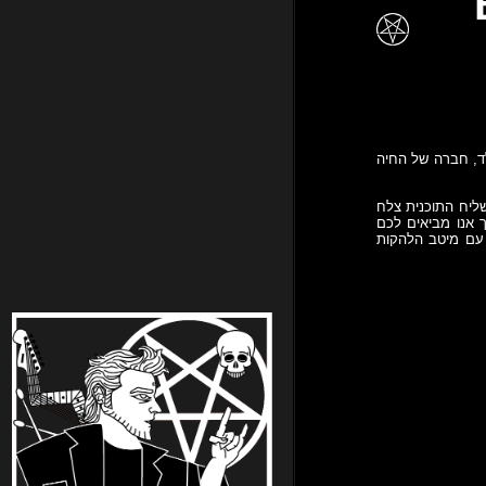
B
לד, חברה של החיה
שליח התוכנית צלח
 אנו מביאים לכם
, עם מיטב הלהקות