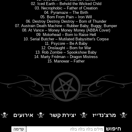
02. Iced Earth – Behold the Wicked Child
03. Necrophobic – Father of Creation
04. Pyramaze – The Birth
05. Born From Pain – Iron Will
06. Destroy Destroy Destroy – Born of Thunder
07. Austrain Death Machine – Rubber Baby, Buggy, Bumper
08. At Vance – Money Money Money (ABBA Cover)
09. Motorhead – Born to Raise Hell
10. Serial Butcher – Mutilated Babysitter's Corpse
11. Psycore – Be A Baby
12. Onslaught – Born for War
13. Rob Zombie – Spookshow Baby
14. Marty Fridman – Dragon Mistress
15. Manowar – Father
מרצ'נדייז
יצירת קשר
אירועים
חיפוש