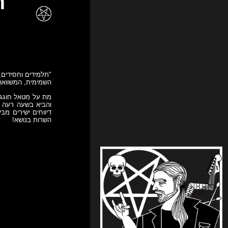
"תלמידים וחסידים,
השמימית, המשוואה
מת על מטאל חוגגים
והביא בשעה רעה י
דיווחים ישירים מב
השרות בנושא!