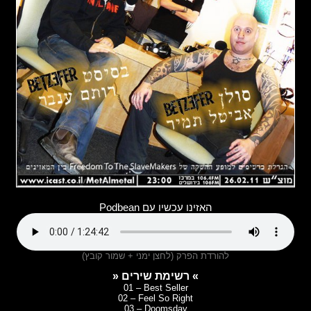
האזינו עכשיו עם Podbean
להורדת הפרק (לחצן ימני + שמור קובץ)
» רשימת שירים «
01 – Best Seller
02 – Feel So Right
03 – Doomsday