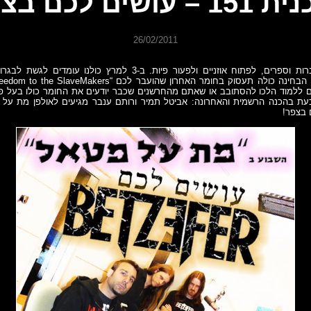
 – עושים לכם בצפר
26/02/2011
כולם להכניס מחברות וספרים, לפתוח אוזניים ולפעור פיות. ב-3 למרץ כול
ללמוד הלכו להסתובב או שאתם מהחרשנים שכבר יודעים את החומר כולו בעל פ
 בהכנה הרשמית והאחרונה: אביטל תמיר ורותם ענבר מגיעים לאולפן מת על מ
 בצפר!