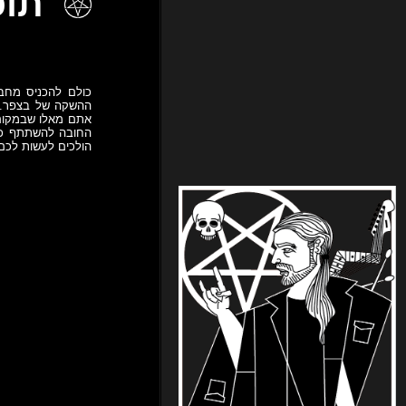
תוכנית 151
אתם מאלו שבמקום 
החובה להשתתף כעת
הולכים לעשות לכם