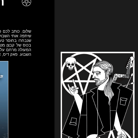
תוכ
שלום. כותב לכם כ
שיתפה אותי השבוע
שנבחרו בחוסר טעם
בכוס של קבצן מטונ
המעולה מרחם על כ
השבוע. פאק דיס, איי