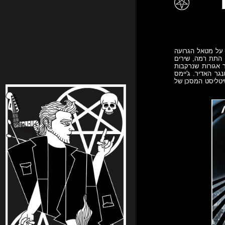
 על מטאל הגרועה
 התת רמה, שירים
 אגורות שנרקבות
גר האדיר. ג'יימס
יטליסט המסכן של