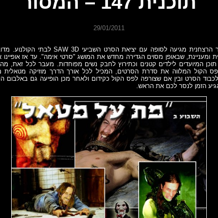
תוכנית 147 – המסור
29/01/2011
סדרת סרטי המסור הרצחנית מגיעה לסופה עם יציאת הסרט 
ית ומעניינת, שבאופן מסוים הגדירה מחדש את המושג "סרטי אימה". עד אז אופיינו 
 תוכן המיועדים לילדים קטנים וכתירוץ לחבק נשים מפוחדות. מעבר לכל זאת, מה 
פס הקול המלווה את סדרת הסרטים, המכיל לכל אורך הדרך מוזיקה מטאלית מגו
כבוד הסרט ובין אם שצורפה לפס הקול כקידום ולאחר מכן הופיעה גם באלבום הל
גיע הזמן לנסר לכם את הראש.