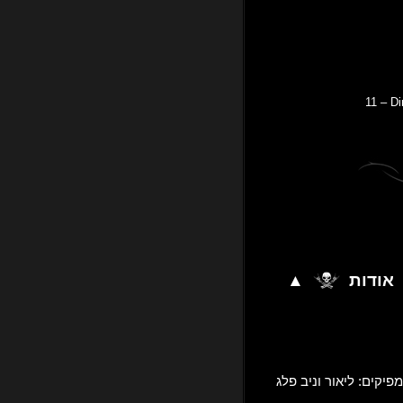
11 – D
אודות
▲
פיקים: ליאור וניב פלג