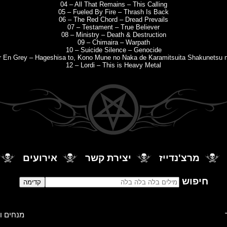
04 – All That Remains – This Calling
05 – Fueled By Fire – Thrash Is Back
06 – The Red Chord – Dread Prevails
07 – Testament – True Believer
08 – Ministry – Death & Destruction
09 – Chimaira – Warpath
10 – Suicide Silence – Genocide
ir En Grey – Hageshisa to, Kono Mune no Naka de Karamitsuita Shakunetsu 
12 – Lordi – This is Heavy Metal
מרצ'נדייז
יצירת קשר
אירועים
חיפוש
מנחים ומ