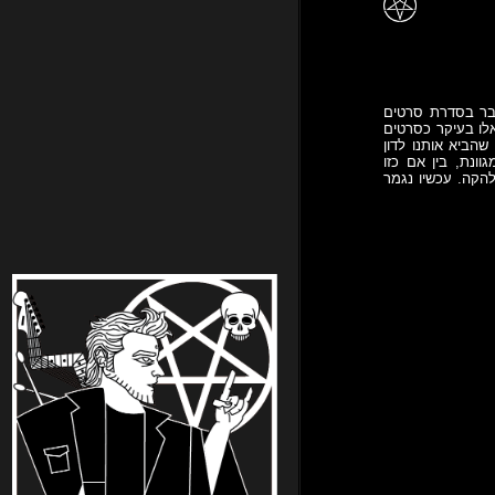
השביעי SAW 3D לבתי הקולנוע. מדובר בסדרת סרטים
אלו בעיקר כסרטים
שהביא אותנו לדון
ונת, בין אם כזו
הקה. עכשיו נגמר