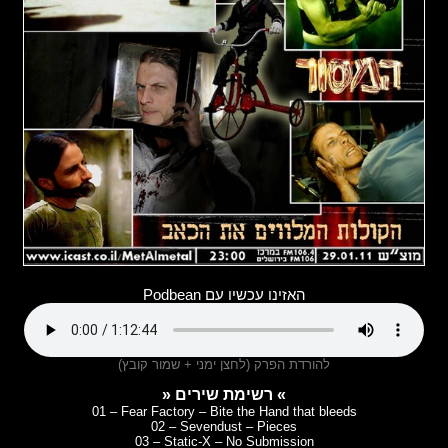
האזינו עכשיו עם Podbean
להורדת הפרק (לחצן ימני + שמור קובץ)
» רשימת שירים «
01 – Fear Factory – Bite the Hand that bleeds
02 – Sevendust – Pieces
03 – Static-X – No Submission