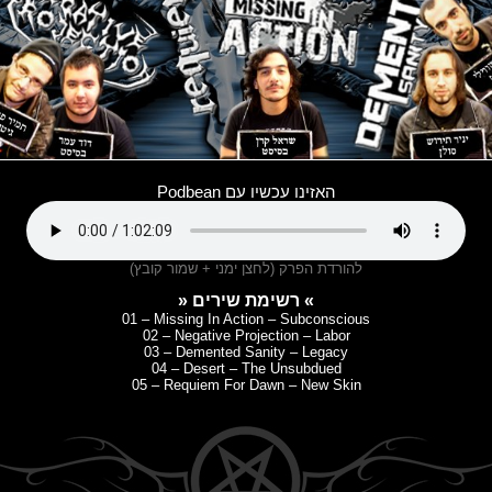
האזינו עכשיו עם Podbean
להורדת הפרק (לחצן ימני + שמור קובץ)
» רשימת שירים «
01 – Missing In Action – Subconscious
02 – Negative Projection – Labor
03 – Demented Sanity – Legacy
04 – Desert – The Unsubdued
05 – Requiem For Dawn – New Skin