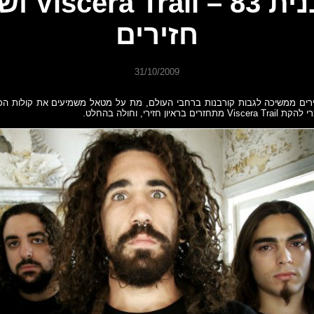
תוכנית 83 – ail
חזירים
31/10/2009
ים ממשיכה לגבות קורבנות ברחבי העולם, מת על מטאל משמיעים את קולות הכ
איון חזירי, וחולה בהחלט.