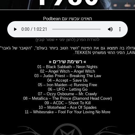
האזינו עכשיו עם Podbean
להורדת הפרק (לחצן ימני + שמור קובץ)
דולה בה תמצאו גם את הפינות "השיר הטוב ביותר בעולם", "הקאבר של ג'אבר", 
» רשימת שירים «
01 – Black Sabbath – Neon Nights
02 – Angel Witch – Angel Witch
03 – Judas Priest – Breaking The Law
04 – Accept – Save Us
05 – Iron Maiden –c Running Free
06 – UFO – Letting Go
07 – Ozzy Osbourne – Mr. Crawly
08 – Metallica – The Prince (Diamond Head Cover)
09 – ACDC – Shoot To Kill
10 – Motorhead – Ace Of Spades
11 – Whitesnake – Fool For Your Loving No More