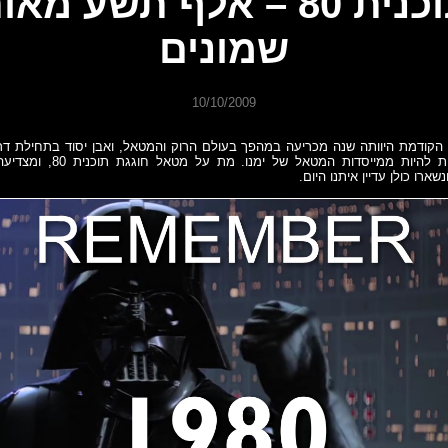
תוכנית 80 – אלף תשע מאו
שמונים
10/10/2009
המאה הקודמת היוותה שנה מכריעה במהפך בעולם הרוק והמטאל, ואבן יסוד בתחילת ד
שרק הוקמו ועתידות להיות ממייסדות ה
שארו כולן עדיין איתנו היום.