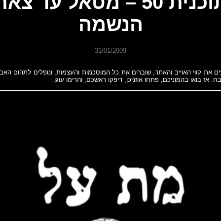
תוכנית 50 – מטאל עד צא
הנשמה
31/01/2009
 את קווי האוייב והאתר, שוברים את כל המוסכמות והעצמות, ונופלים לתהום האב
 אז בואו בהמוניכם, פתחו אוזניכן, דיפקו ראשכם, והרימו עוגן.